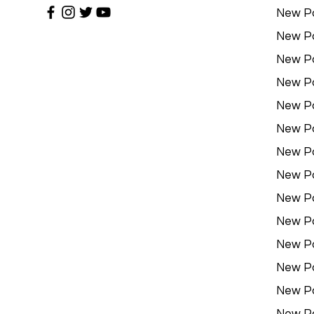
New P
New P
New P
New P
New P
New P
New P
New P
New P
New P
New P
New P
New P