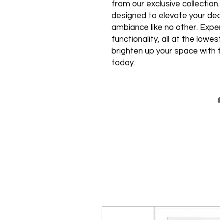
from our exclusive collection
designed to elevate your de
ambiance like no other. Expe
functionality, all at the low
brighten up your space with 
today.