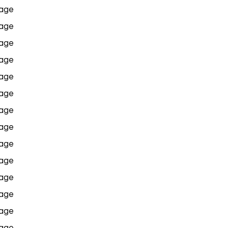
age
age
age
age
age
age
age
age
age
age
age
age
age