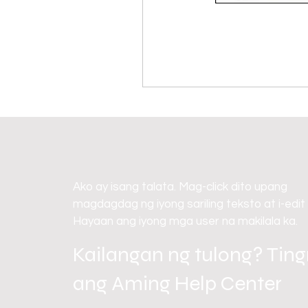
Ako ay isang talata. Mag-click dito upang
magdagdag ng iyong sariling teksto at i-edit
Hayaan ang iyong mga user na makilala ka.
Kailangan ng tulong? Tin
ang Aming Help Center