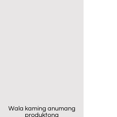
Wala kaming anumang
produktong