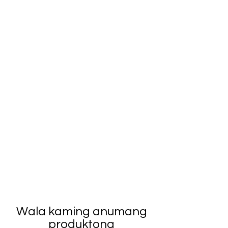
Wala kaming anumang
produktong