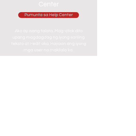
Center
Pumunta sa Help Center
Ako ay isang talata. Mag-click dito
upang magdagdag ng iyong sariling
teksto at i-edit ako. Hayaan ang iyong
mga user na makilala ka.
Pumunta sa Help Center