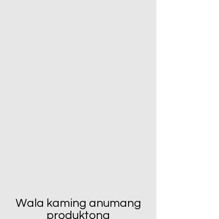
Wala kaming anumang
produktong