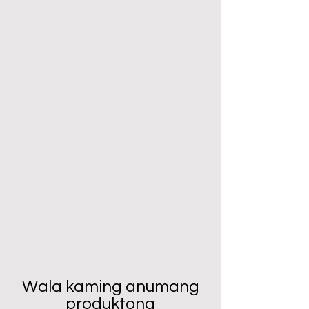
Wala kaming anumang
produktong