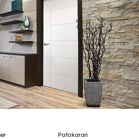
er
Patakaran