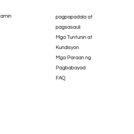
 amin
pagpapadala at
pagsasauli
Mga Tuntunin at
Kundisyon
Mga Paraan ng
Pagbabayad
FAQ