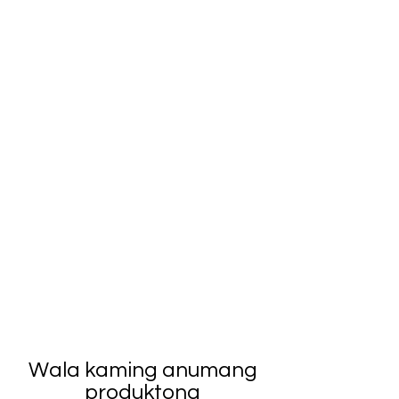
Wala kaming anumang
produktong