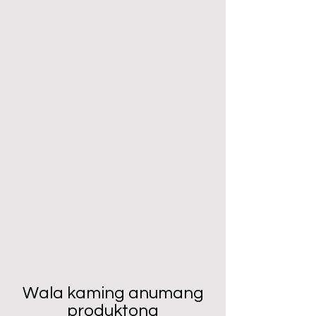
Wala kaming anumang
produktong