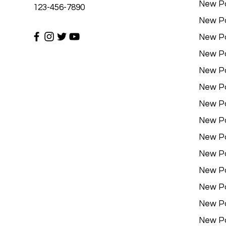
New P
123-456-7890
New P
New P
New P
New P
New P
New P
New P
New P
New P
New P
New P
New P
New P