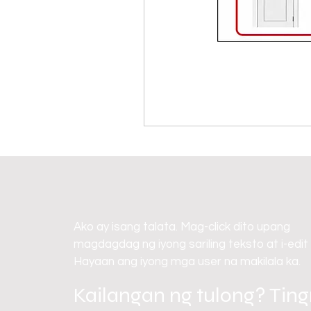
Ako ay isang talata. Mag-click dito upang
magdagdag ng iyong sariling teksto at i-edit
Hayaan ang iyong mga user na makilala ka.
Kailangan ng tulong? Tin