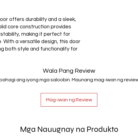
or offers durability and a sleek,
olid core construction provides
tability, making it perfect for
 With a versatile design, this door
ng both style and functionality for
Wala Pang Review
Ibahagi ang iyong mga saloobin. Maunang mag-iwan ng review
Mag-iwan ng Review
Mga Nauugnay na Produkto