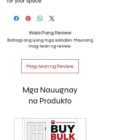
for your space.
Wala Pang Review
Ibahagi ang iyong mga saloobin. Maunang
mag-iwan ng review.
Mag-iwan ng Review
Mga Nauugnay
na Produkto