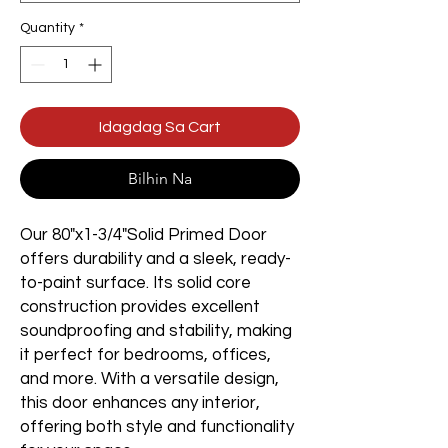
Quantity
*
Idagdag Sa Cart
Bilhin Na
Our 80"x1-3/4"Solid Primed Door
offers durability and a sleek, ready-
to-paint surface. Its solid core
construction provides excellent
soundproofing and stability, making
it perfect for bedrooms, offices,
and more. With a versatile design,
this door enhances any interior,
offering both style and functionality