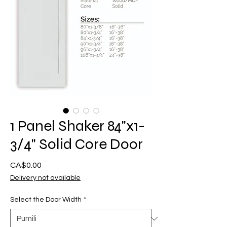
1 Panel Shaker 84"x1-
3/4" Solid Core Door
Presyo
CA$0.00
Delivery not available
Select the Door Width
*