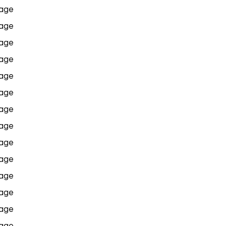
age
age
age
age
age
age
age
age
age
age
age
age
age