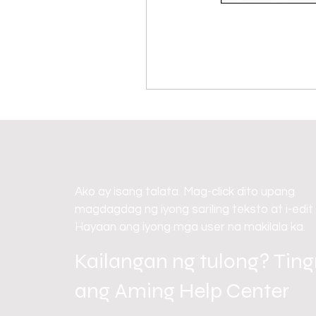
Ako ay isang talata. Mag-click dito upang
magdagdag ng iyong sariling teksto at i-edit
Hayaan ang iyong mga user na makilala ka.
Kailangan ng tulong? Tin
ang Aming Help Center