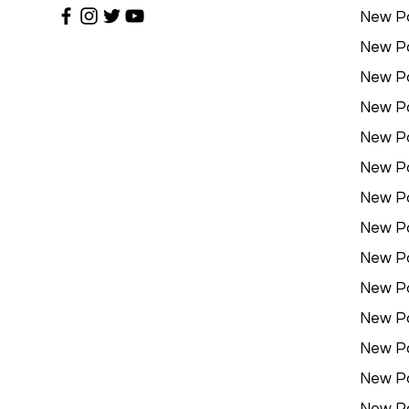
New P
New P
New P
New P
New P
New P
New P
New P
New P
New P
New P
New P
New P