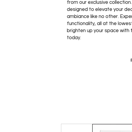
from our exclusive collection
designed to elevate your de
ambiance like no other. Expe
functionality, all at the low
brighten up your space with 
today.