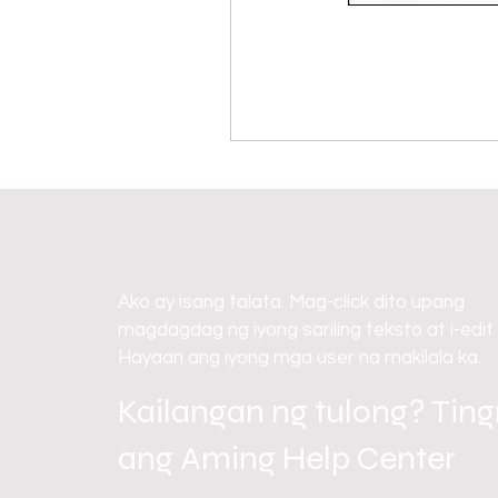
Ako ay isang talata. Mag-click dito upang
magdagdag ng iyong sariling teksto at i-edit
Hayaan ang iyong mga user na makilala ka.
Kailangan ng tulong? Tin
ang Aming Help Center