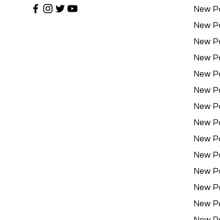
New P
New P
New P
New P
New P
New P
New P
New P
New P
New P
New P
New P
New P