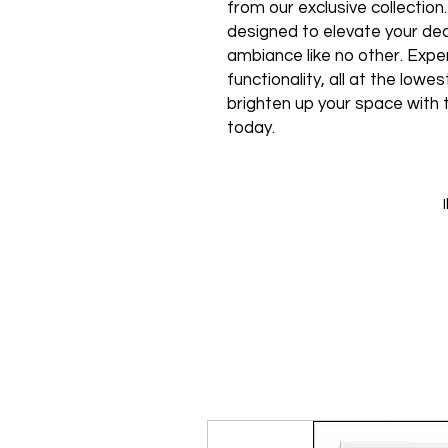
from our exclusive collection
designed to elevate your de
ambiance like no other. Expe
functionality, all at the low
brighten up your space with 
today.