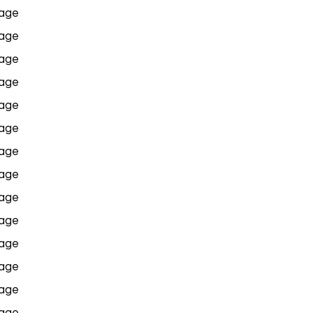
age
age
age
age
age
age
age
age
age
age
age
age
age