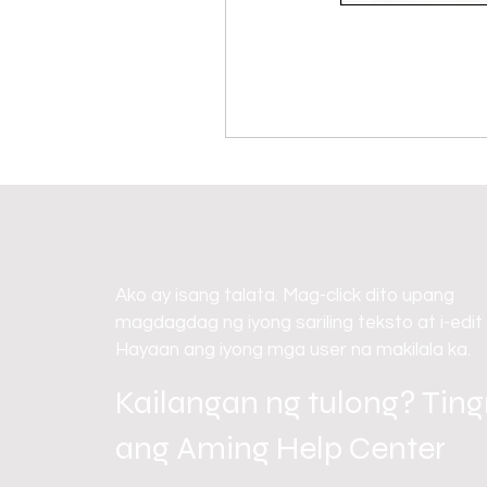
Ako ay isang talata. Mag-click dito upang
magdagdag ng iyong sariling teksto at i-edit
Hayaan ang iyong mga user na makilala ka.
Kailangan ng tulong? Tin
ang Aming Help Center