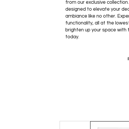
from our exclusive collection
designed to elevate your de
ambiance like no other. Expe
functionality, all at the low
brighten up your space with 
today.