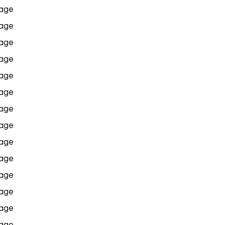
age
age
age
age
age
age
age
age
age
age
age
age
age