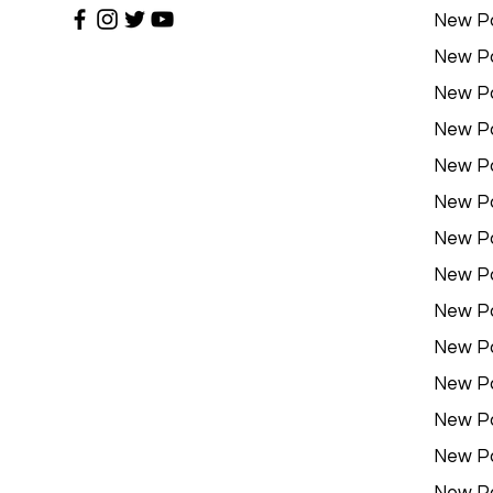
New P
New P
New P
New P
New P
New P
New P
New P
New P
New P
New P
New P
New P