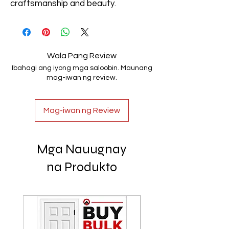
craftsmanship and beauty.
Wala Pang Review
Ibahagi ang iyong mga saloobin. Maunang
mag-iwan ng review.
Mag-iwan ng Review
Mga Nauugnay
na Produkto