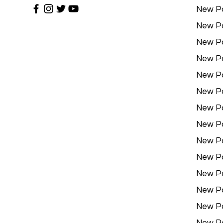
New P
New P
New P
New P
New P
New P
New P
New P
New P
New P
New P
New P
New P