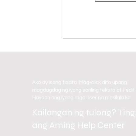
Ako ay isang talata. Mag-click dito upang
magdagdag ng iyong sariling teksto at i-edit
Hayaan ang iyong mga user na makilala ka.
Kailangan ng tulong? Tin
ang Aming Help Center