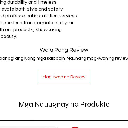
ng durability and timeless
elevate both style and safety.
 professional installation services
 a seamless transformation of your
ith our products, showcasing
 beauty.
Wala Pang Review
Ibahagi ang iyong mga saloobin. Maunang mag-iwan ng review
Mag-iwan ng Review
Mga Nauugnay na Produkto