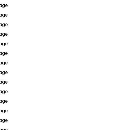
age
age
age
age
age
age
age
age
age
age
age
age
age