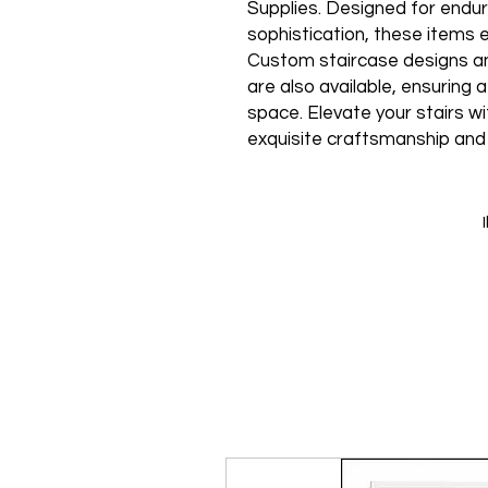
Supplies. Designed for enduri
sophistication, these items 
Custom staircase designs and
are also available, ensuring
space. Elevate your stairs w
exquisite craftsmanship and