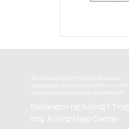
Ako ay isang talata. Mag-click dito upang
magdagdag ng iyong sariling teksto at i-edit
Hayaan ang iyong mga user na makilala ka.
Kailangan ng tulong? Tin
ang Aming Help Center