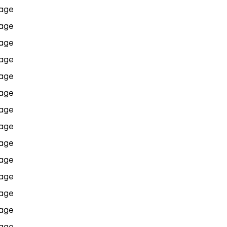
age
age
age
age
age
age
age
age
age
age
age
age
age