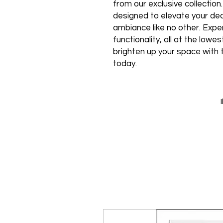
from our exclusive collection
designed to elevate your de
ambiance like no other. Expe
functionality, all at the low
brighten up your space with 
today.