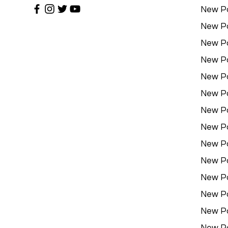
New P
New P
New P
New P
New P
New P
New P
New P
New P
New P
New P
New P
New P