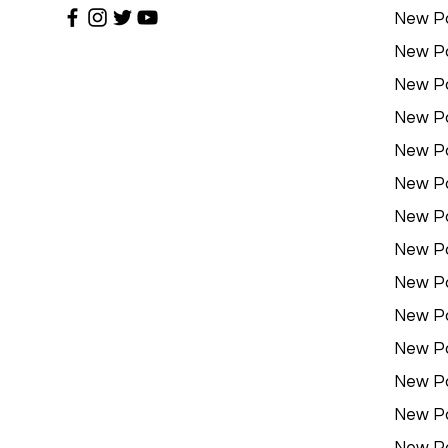
New P
New P
New P
New P
New P
New P
New P
New P
New P
New P
New P
New P
New P