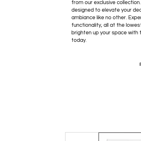
from our exclusive collection
designed to elevate your de
ambiance like no other. Expe
functionality, all at the low
brighten up your space with 
today.