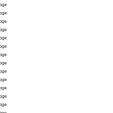
age
age
age
age
age
age
age
age
age
age
age
age
age