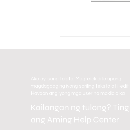
Ako ay isang talata. Mag-click dito upang
magdagdag ng iyong sariling teksto at i-edit
Hayaan ang iyong mga user na makilala ka.
Kailangan ng tulong? Tin
ang Aming Help Center