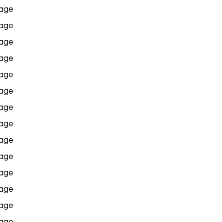
age
age
age
age
age
age
age
age
age
age
age
age
age