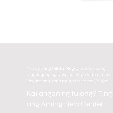
Ako ay isang talata. Mag-click dito upang
magdagdag ng iyong sariling teksto at i-edit
Hayaan ang iyong mga user na makilala ka.
Kailangan ng tulong? Tin
ang Aming Help Center