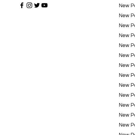
New P
New P
New P
New P
New P
New P
New P
New P
New P
New P
New P
New P
New P