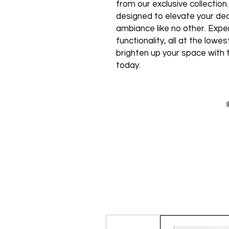
from our exclusive collection
designed to elevate your de
ambiance like no other. Expe
functionality, all at the low
brighten up your space with 
today.