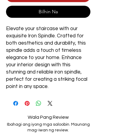
Bilhin Na
Elevate your staircase with our
exquisite Iron Spindle. Crafted for
both aesthetics and durability, this
spindle adds a touch of timeless
elegance to your home. Enhance
your interior design with this
stunning and reliable iron spindle,
perfect for creating a striking focal
point in any space.
Wala Pang Review
Ibahagi ang iyong mga saloobin. Maunang
mag-iwan ng review.