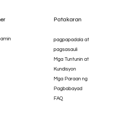
er
Patakaran
 amin
pagpapadala at
pagsasauli
Mga Tuntunin at
Kundisyon
Mga Paraan ng
Pagbabayad
FAQ