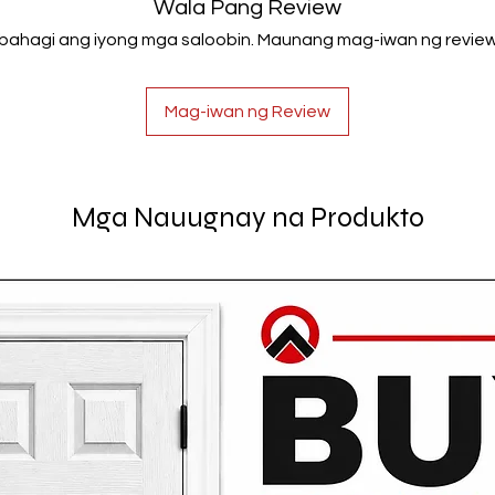
Wala Pang Review
Ibahagi ang iyong mga saloobin. Maunang mag-iwan ng review
Mag-iwan ng Review
Mga Nauugnay na Produkto