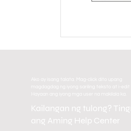
Ako ay isang talata. Mag-click dito upang
magdagdag ng iyong sariling teksto at i-edit
Hayaan ang iyong mga user na makilala ka.
Kailangan ng tulong? Tin
ang Aming Help Center