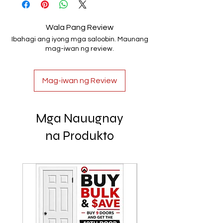
Wala Pang Review
Ibahagi ang iyong mga saloobin. Maunang
mag-iwan ng review.
Mag-iwan ng Review
Mga Nauugnay
na Produkto