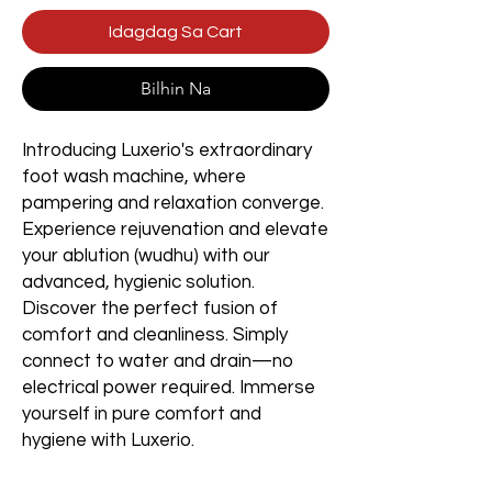
Idagdag Sa Cart
Bilhin Na
Introducing Luxerio's extraordinary
foot wash machine, where
pampering and relaxation converge.
Experience rejuvenation and elevate
your ablution (wudhu) with our
advanced, hygienic solution.
Discover the perfect fusion of
comfort and cleanliness. Simply
connect to water and drain—no
electrical power required. Immerse
yourself in pure comfort and
hygiene with Luxerio.