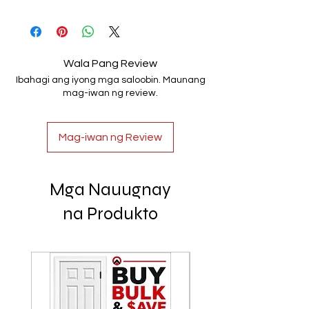
100% Handmade
Wala Pang Review
Ibahagi ang iyong mga saloobin. Maunang
mag-iwan ng review.
Mag-iwan ng Review
Mga Nauugnay
na Produkto