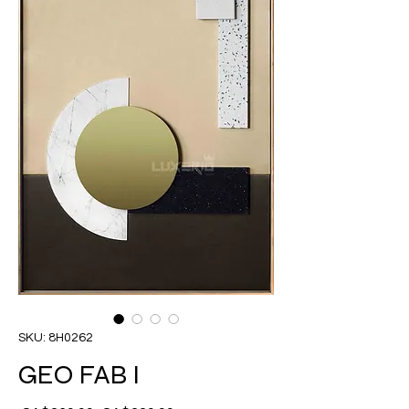
SKU: 8H0262
GEO FAB I