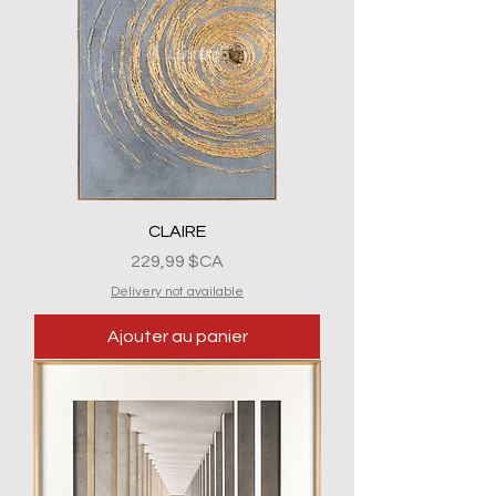
CLAIRE
Prix
229,99 $CA
Delivery not available
Ajouter au panier