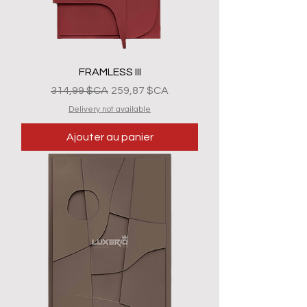
FRAMLESS III
Prix original
Prix promotionnel
314,99 $CA
259,87 $CA
Delivery not available
Ajouter au panier