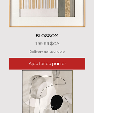
BLOSSOM
Prix
199,99 $CA
Delivery not available
Ajouter au panier