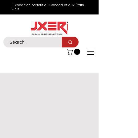
Expédition partout au Canada et aux États-
Unis