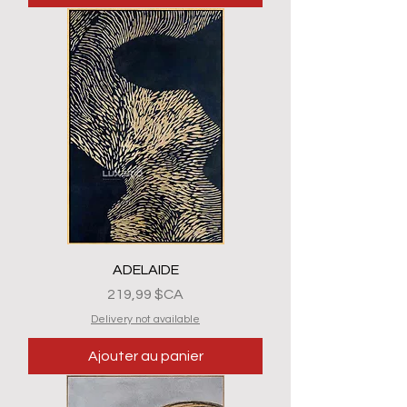
ADELAIDE
Prix
219,99 $CA
Delivery not available
Ajouter au panier