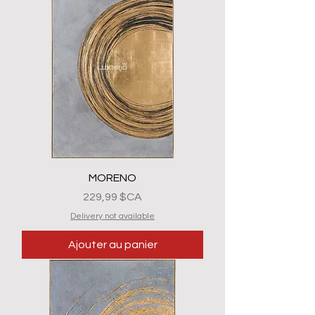
MORENO
Prix
229,99 $CA
Delivery not available
Ajouter au panier