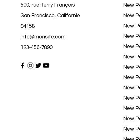
500, rue Terry François
New P
San Francisco, Californie
New P
New P
94158
New P
info@monsite.com
New P
123-456-7890
New P
New P
New P
New P
New P
New P
New P
New P
New P