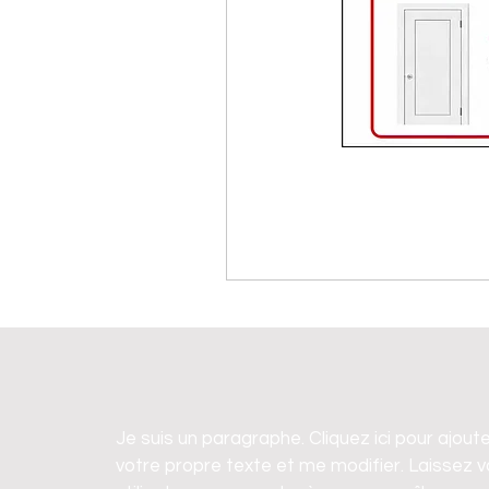
Je suis un paragraphe. Cliquez ici pour ajout
votre propre texte et me modifier. Laissez 