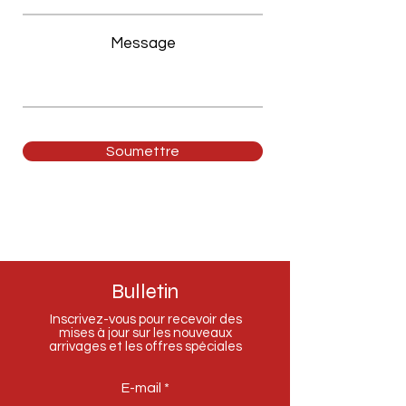
Message
Soumettre
Bulletin
Inscrivez-vous pour recevoir des
mises à jour sur les nouveaux
arrivages et les offres spéciales
E-mail