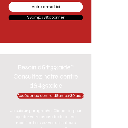
S&amp;#39;abonner
Besoin d&#39;aide?
Consultez notre centre
d&#39;aide
Accéder au centre d&amp;#39;aide
Je suis un paragraphe. Cliquez ici pour
ajouter votre propre texte et me
modifier. Laissez vos utilisateurs