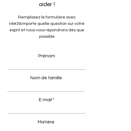
aider !
Remplissez le formulaire avec
n&#39;importe quelle question sur votre
esprit et nous vous répondrons dès que
possible
Prénom
Nom de famille
E-mail
Matière