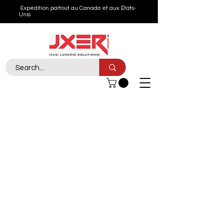
Expédition partout au Canada et aux États-
Unis