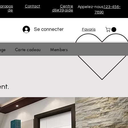
 propos
Contact
Centre
Appelez-nous
123-456-
de
d&#39;aide
7890
Se connecter
Favoris
age
Carte cadeau
Members
nt.