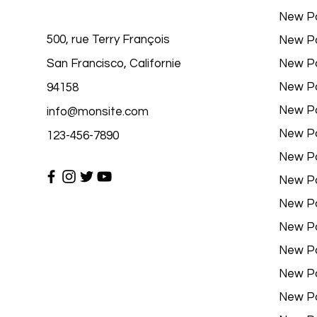
New P
500, rue Terry François
New P
San Francisco, Californie
New P
New P
94158
New P
info@monsite.com
New P
123-456-7890
New P
New P
New P
New P
New P
New P
New P