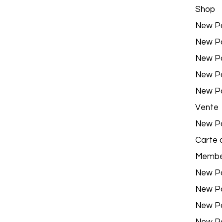
Shop
New P
New P
New P
New P
New P
Vente
New P
Carte 
Membe
New P
New P
New P