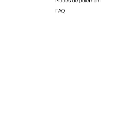
Modes de paiement
FAQ