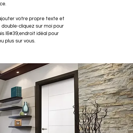
ce.
ajouter votre propre texte et
 double-cliquez sur moi pour
is l&#39;endroit idéal pour
u plus sur vous.