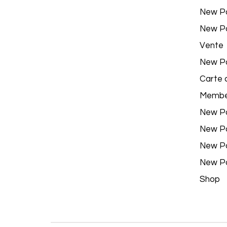
New P
New P
Vente
New P
Carte 
Membe
New P
New P
New P
New P
Shop