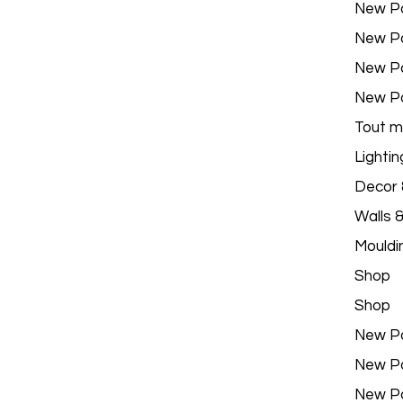
New P
New P
New P
New P
Tout m
Lightin
Decor &
Walls 
Mouldi
Shop
Shop
New P
New P
New P