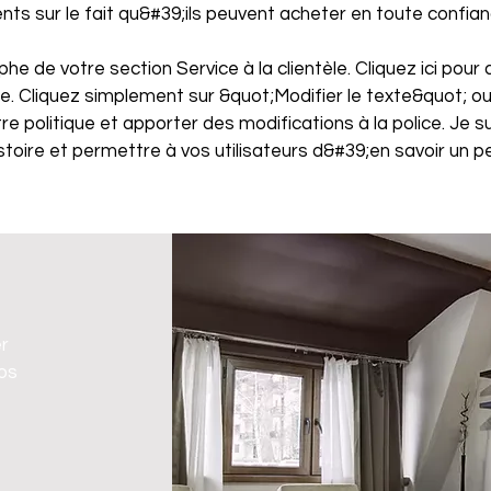
ients sur le fait qu&#39;ils peuvent acheter en toute confian
e de votre section Service à la clientèle. Cliquez ici pour 
e. Cliquez simplement sur &quot;Modifier le texte&quot; ou
re politique et apporter des modifications à la police. Je su
stoire et permettre à vos utilisateurs d&#39;en savoir un pe
er
vos