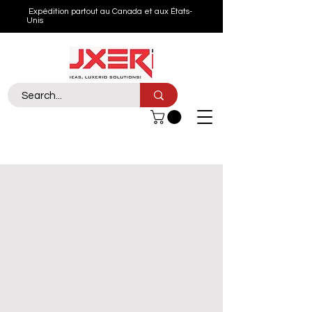
Expédition partout au Canada et aux États-
Unis