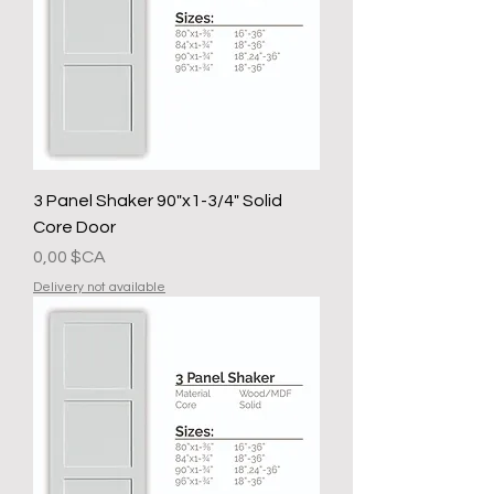
3 Panel Shaker 90"x1-3/4" Solid
Core Door
Prix
0,00 $CA
Delivery not available