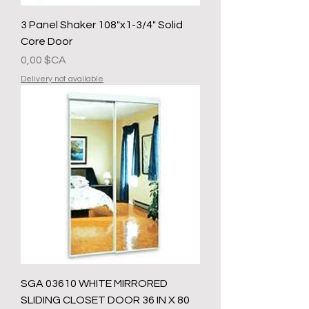
3 Panel Shaker 108"x1-3/4" Solid
Core Door
Prix
0,00 $CA
Delivery not available
SGA 03610 WHITE MIRRORED
SLIDING CLOSET DOOR 36 IN X 80