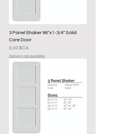
3 Panel Shaker 96"x1-3/4" Solid
Core Door
Prix
0,00 $CA
Delivery not available