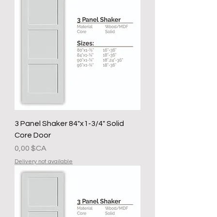
3 Panel Shaker 84"x1-3/4" Solid
Core Door
Prix
0,00 $CA
Delivery not available