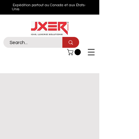
Expédition partout au Canada et aux États-
Unis