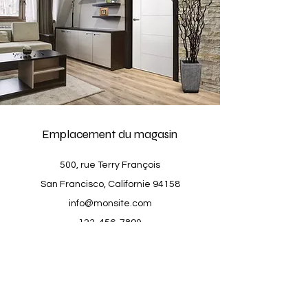
Emplacement du magasin
500, rue Terry François
San Francisco, Californie 94158
info@monsite.com
123-456-7890