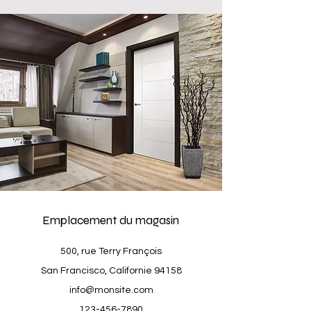
Emplacement du magasin
500, rue Terry François
San Francisco, Californie 94158
info@monsite.com
123-456-7890