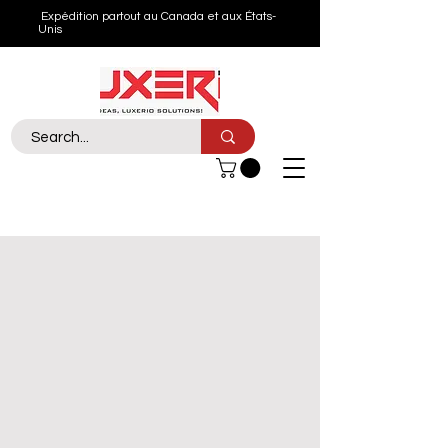
Expédition partout au Canada et aux États-
Unis