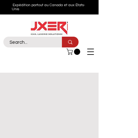
Expédition partout au Canada et aux États-
Unis