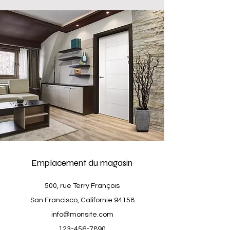
Emplacement du magasin
500, rue Terry François
San Francisco, Californie 94158
info@monsite.com
123-456-7890