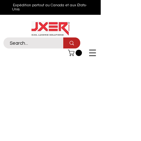
Expédition partout au Canada et aux États-
Unis