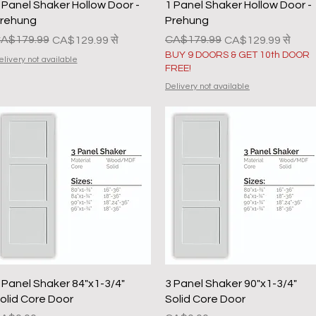
त्वरित दृश्य
त्वरित दृश्य
 Panel Shaker Hollow Door -
1 Panel Shaker Hollow Door -
rehung
Prehung
ियमित मूल्य
क्री मूल्य
A$179.99
नियमित मूल्य
बिक्री मूल्य
CA$179.99
CA$129.99
से
CA$129.99
से
BUY 9 DOORS & GET 10th DOOR
elivery not available
FREE!
Delivery not available
त्वरित दृश्य
त्वरित दृश्य
 Panel Shaker 84"x1-3/4"
3 Panel Shaker 90"x1-3/4"
olid Core Door
Solid Core Door