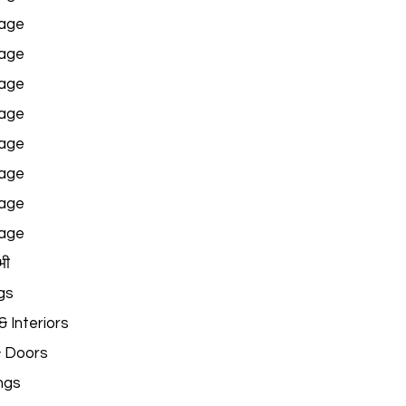
age
age
age
age
age
age
age
age
भी
gs
 Interiors
& Doors
ngs