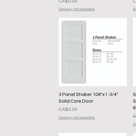
मूल्य
मू
CA$0.00
C
Delivery not available
D
त्वरित दृश्य
3 Panel Shaker 108"x1-3/4"
S
Solid Core Door
S
8
मूल्य
CA$0.00
न
C
Delivery not available
D