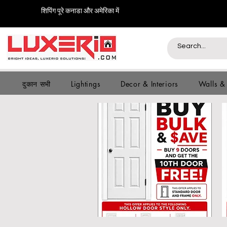
शिपिंग पूरे कनाडा और अमेरिका में
दुकान सभी
Lightings
Decor & Interiors
Walls &