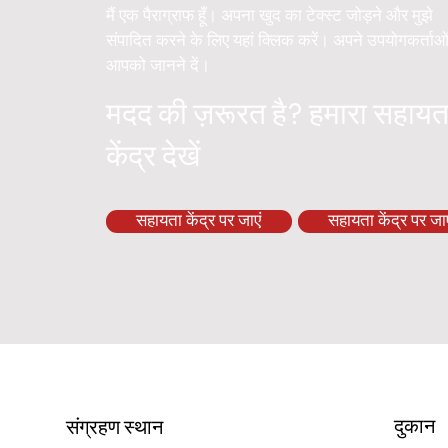
मैं एक पैराग्राफ हूँ। अपना खुद का टेक्स्ट जोड़ने और मुझे
संपादित करने के लिए यहां क्लिक करें। अपने उपयोगकर्ताओ
आपको जानने दें।
मदद की ज़रूरत है? हमारा सहायत
केंद्र देखें
सहायता केंद्र पर जाएं
सहायता केंद्र पर जाए
दुकान
संग्रहण स्थान