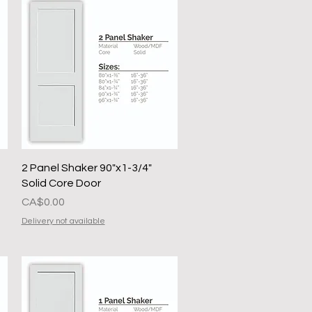
त्वरित दृश्य
2 Panel Shaker 90"x1-3/4"
Solid Core Door
मूल्य
CA$0.00
Delivery not available