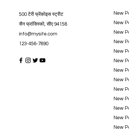
New P
500 टेरी फ्रेंकोइस स्ट्रीट
New P
सैन फ्रांसिस्को, सीए 94158
New P
info@mysite.com
New P
123-456-7890
New P
New P
New P
New P
New P
New P
New P
New P
New P