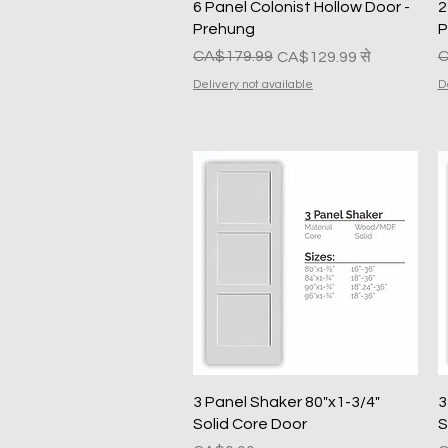
त्वरित दृश्य
6 Panel Colonist Hollow Door -
2
Prehung
P
नियमित मूल्य
बिक्री मूल्य
CA$179.99
न
बि
C
CA$129.99
से
Delivery not available
D
त्वरित दृश्य
3 Panel Shaker 80"x1-3/4"
3
Solid Core Door
S