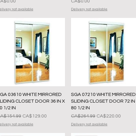
ल्य
मूल्य
A$0.00
CA$0.00
elivery not available
Delivery not available
त्वरित दृश्य
त्वरित दृश्य
GA 03610 WHITE MIRRORED
SGA 07210 WHITE MIRRORED
LIDING CLOSET DOOR 36 IN X
SLIDING CLOSET DOOR 72 IN
0 1/2 IN
80 1/2 IN
ियमित मूल्य
बिक्री मूल्य
नियमित मूल्य
बिक्री मूल्य
A$154.99
CA$129.00
CA$264.99
CA$220.00
elivery not available
Delivery not available