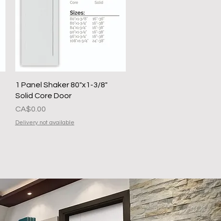
त्वरित दृश्य
1 Panel Shaker 80"x1-3/8"
Solid Core Door
मूल्य
CA$0.00
Delivery not available