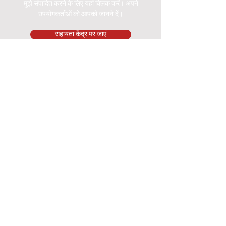
मुझे संपादित करने के लिए यहां क्लिक करें। अपने
उपयोगकर्ताओं को आपको जानने दें।
सहायता केंद्र पर जाएं
संग्रहण स्थान