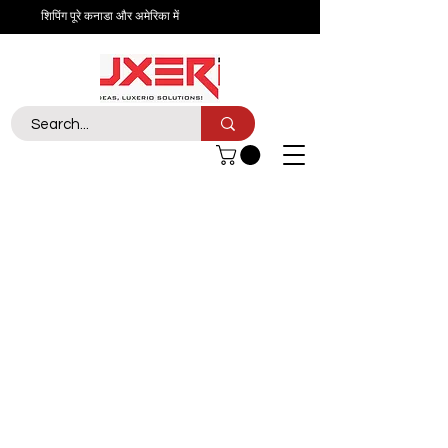
शिपिंग पूरे कनाडा और अमेरिका में