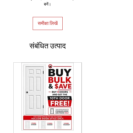
बनें।
समीक्षा लिखें
संबंधित उत्पाद