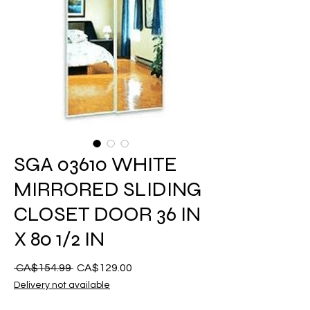
SGA 03610 WHITE
MIRRORED SLIDING
CLOSET DOOR 36 IN
X 80 1/2 IN
 CA$154.99 
नियमित
CA$129.00
बिक्री
मूल्य
मूल्य
Delivery not available