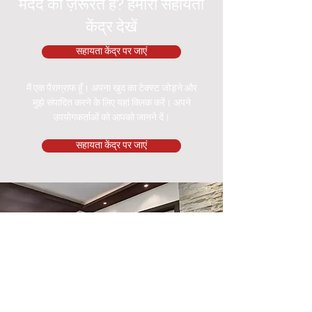
मदद की ज़रूरत है? हमारा सहायता
केंद्र देखें
सहायता केंद्र पर जाएं
मैं एक पैराग्राफ हूँ। अपना खुद का टेक्स्ट जोड़ने और
मुझे संपादित करने के लिए यहां क्लिक करें। अपने
उपयोगकर्ताओं को आपको जानने दें।
सहायता केंद्र पर जाएं