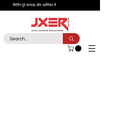
शिपिंग पूरे कनाडा और अमेरिका में