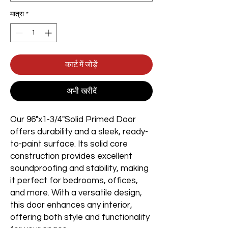
मात्रा
*
कार्ट में जोड़ें
अभी खरीदें
Our 96"x1-3/4"Solid Primed Door
offers durability and a sleek, ready-
to-paint surface. Its solid core
construction provides excellent
soundproofing and stability, making
it perfect for bedrooms, offices,
and more. With a versatile design,
this door enhances any interior,
offering both style and functionality