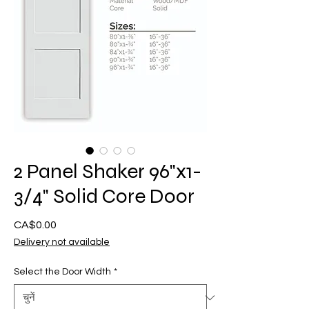
2 Panel Shaker 96"x1-
3/4" Solid Core Door
CA$0.00
मूल्य
Delivery not available
Select the Door Width
*