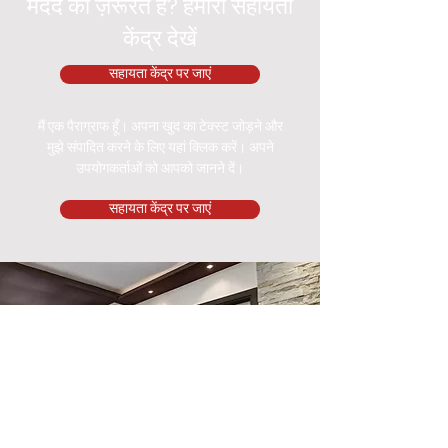
मदद की ज़रूरत है? हमारा सहायता
केंद्र देखें
सहायता केंद्र पर जाएं
मैं एक पैराग्राफ हूँ। अपना खुद का टेक्स्ट जोड़ने और
मुझे संपादित करने के लिए यहां क्लिक करें। अपने
उपयोगकर्ताओं को आपको जानने दें।
सहायता केंद्र पर जाएं