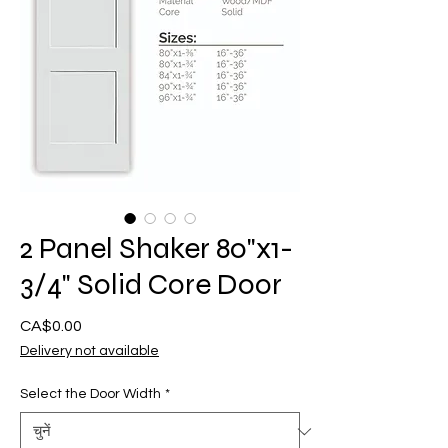
2 Panel Shaker 80"x1-
3/4" Solid Core Door
CA$0.00
मूल्य
Delivery not available
Select the Door Width
*