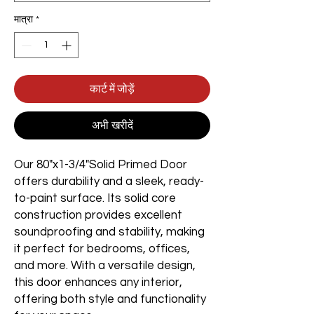
मात्रा
*
कार्ट में जोड़ें
अभी खरीदें
Our 80"x1-3/4"Solid Primed Door
offers durability and a sleek, ready-
to-paint surface. Its solid core
construction provides excellent
soundproofing and stability, making
it perfect for bedrooms, offices,
and more. With a versatile design,
this door enhances any interior,
offering both style and functionality