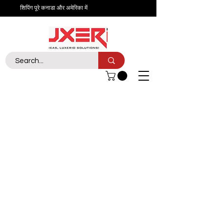
शिपिंग पूरे कनाडा और अमेरिका में