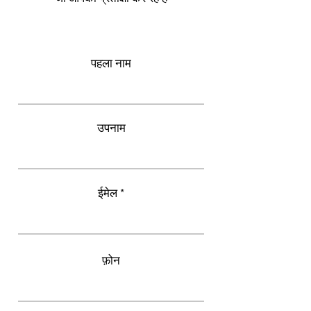
पहला नाम
उपनाम
ईमेल
फ़ोन