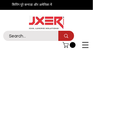
शिपिंग पूरे कनाडा और अमेरिका में