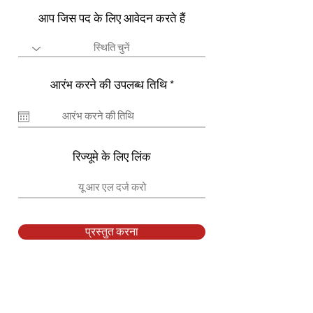
आप जिस पद के लिए आवेदन करते हैं
r
आरंभ करने की उपलब्ध तिथि
*
e
q
u
i
r
e
रिज्यूमे के लिए लिंक
d
प्रस्तुत करना