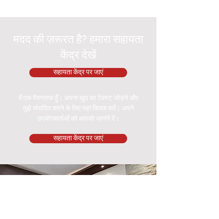
मदद की ज़रूरत है? हमारा सहायता
केंद्र देखें
सहायता केंद्र पर जाएं
मैं एक पैराग्राफ हूँ। अपना खुद का टेक्स्ट जोड़ने और
मुझे संपादित करने के लिए यहां क्लिक करें। अपने
उपयोगकर्ताओं को आपको जानने दें।
सहायता केंद्र पर जाएं