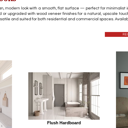
n, modern look with a smooth, flat surface — perfect for minimalist inte
 or upgraded with wood veneer finishes for a natural, upscale touch.
rsatile and suited for both residential and commercial spaces. Availabl
RE
Flush Hardboard