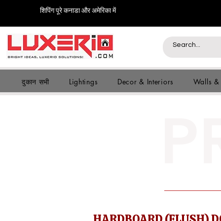
शिपिंग पूरे कनाडा और अमेरिका में
दुकान सभी
Lightings
Decor & Interiors
Walls &
P
HARDBOARD (FLUSH) 