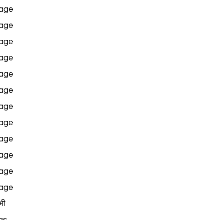
age
age
age
age
age
age
age
age
age
age
age
age
भी