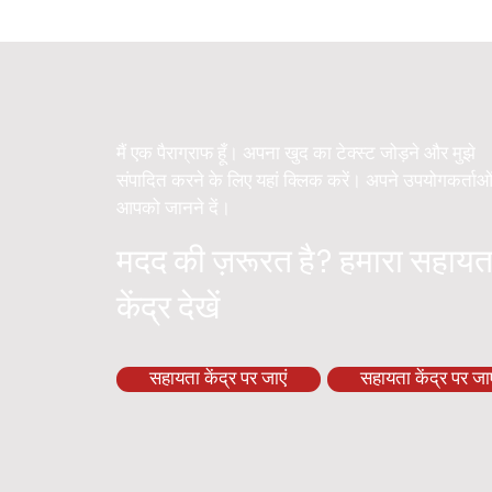
मैं एक पैराग्राफ हूँ। अपना खुद का टेक्स्ट जोड़ने और मुझे
संपादित करने के लिए यहां क्लिक करें। अपने उपयोगकर्ताओ
आपको जानने दें।
मदद की ज़रूरत है? हमारा सहायत
केंद्र देखें
सहायता केंद्र पर जाएं
सहायता केंद्र पर जाए