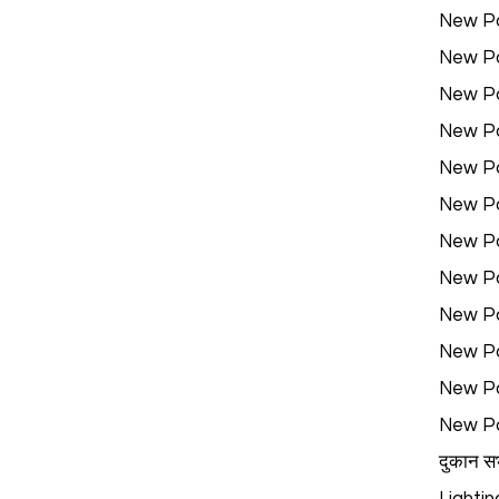
New P
New P
New P
New P
New P
New P
New P
New P
New P
New P
New P
New P
दुकान स