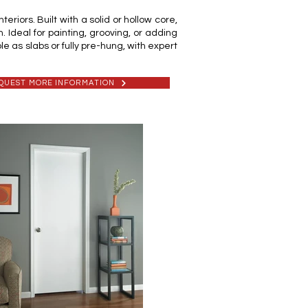
riors. Built with a solid or hollow core,
 Ideal for painting, grooving, or adding
e as slabs or fully pre-hung, with expert
QUEST MORE INFORMATION