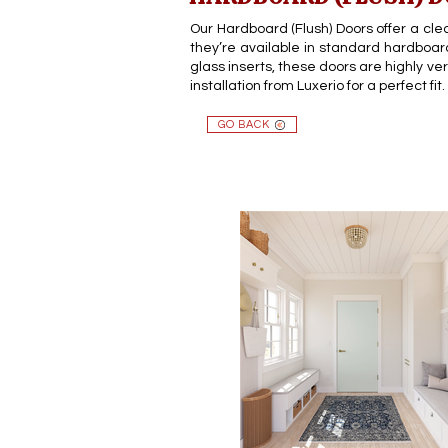
Our Hardboard (Flush) Doors offer a clea
they’re available in standard hardboard
glass inserts, these doors are highly ve
installation from Luxerio for a perfect fit.
GO BACK