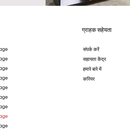
ग्राहक सहेयता
age
संपर्क करें
age
सहायता केंद्र
age
हमारे बारे में
age
करियर
age
age
age
age
age