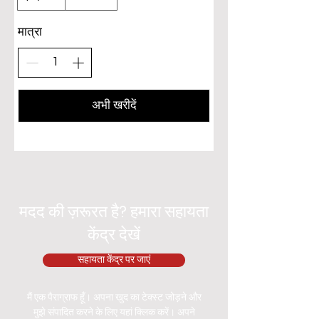
मात्रा
अभी खरीदें
मदद की ज़रूरत है? हमारा सहायता
केंद्र देखें
सहायता केंद्र पर जाएं
मैं एक पैराग्राफ हूँ। अपना खुद का टेक्स्ट जोड़ने और
मुझे संपादित करने के लिए यहां क्लिक करें। अपने