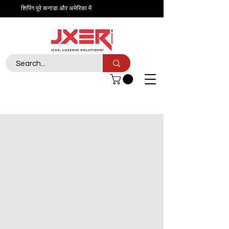
शिपिंग पूरे कनाडा और अमेरिका में