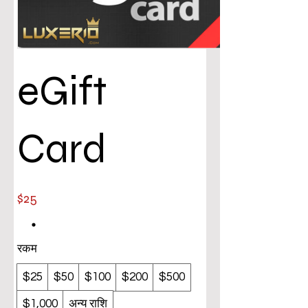
eGift
Card
$25
रकम
$25
$50
$100
$200
$500
$1,000
अन्य राशि