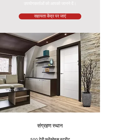
उपयोगकर्ताओं को आपको जानने दें।
सहायता केंद्र पर जाएं
संग्रहण स्थान
500 टेरी फ्रेंकोइस स्ट्रीट