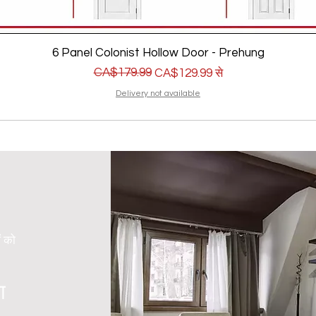
6 Panel Colonist Hollow Door - Prehung
नियमित मूल्य
बिक्री मूल्य
CA$179.99
CA$129.99
से
Delivery not available
ं को
ा