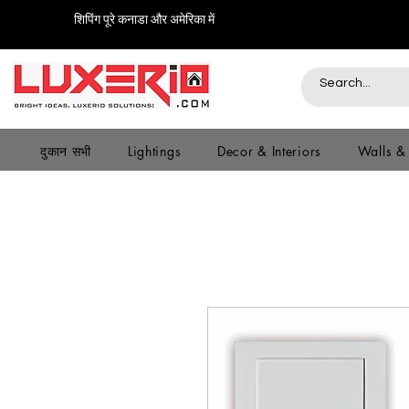
शिपिंग पूरे कनाडा और अमेरिका में
दुकान सभी
Lightings
Decor & Interiors
Walls &