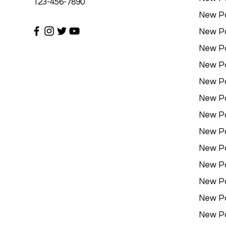
123-456-7890
New P
New P
New P
New P
New P
New P
New P
New P
New P
New P
New P
New P
New P