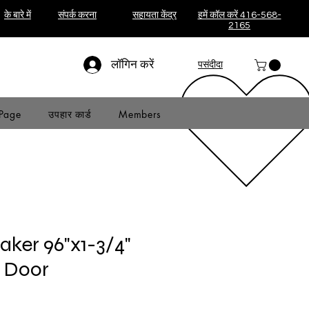
के बारे में
संपर्क करना
सहायता केंद्र
हमें कॉल करें 416-568-
2165
लॉगिन करें
पसंदीदा
Page
उपहार कार्ड
Members
aker 96"x1-3/4"
e Door