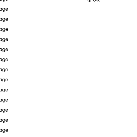
करियर
age
age
age
age
age
age
age
age
age
age
age
age
age