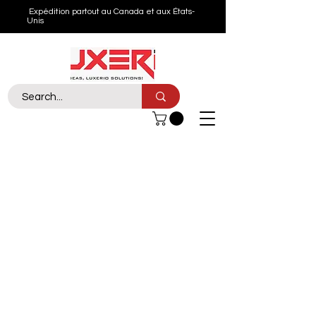
Expédition partout au Canada et aux États-
Unis