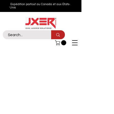
Expédition partout au Canada et aux États-
Unis