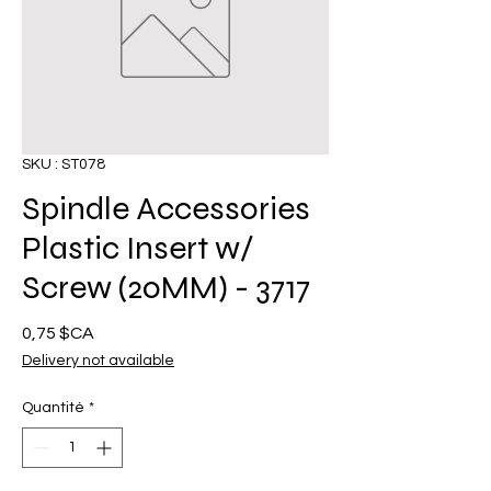
SKU : ST078
Spindle Accessories
Plastic Insert w/
Screw (20MM) - 3717
Prix
0,75 $CA
Delivery not available
Quantité
*