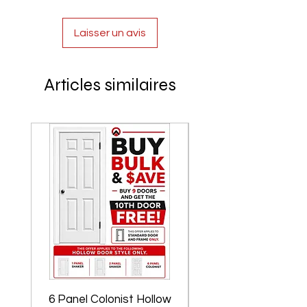
Laisser un avis
Articles similaires
6 Panel Colonist Hollow
2 Panel Shaker Ho