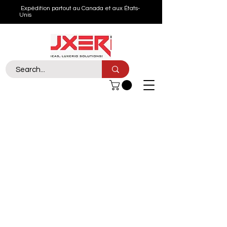
Expédition partout au Canada et aux États-
Unis