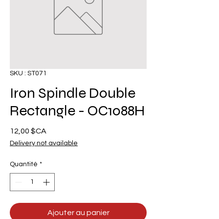
SKU : ST071
Iron Spindle Double
Rectangle - OC1088H
Prix
12,00 $CA
Delivery not available
Quantité
*
Ajouter au panier