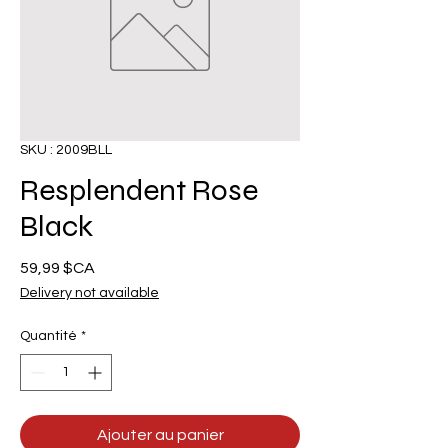
SKU : 2009BLL
Resplendent Rose
Black
Prix
59,99 $CA
Delivery not available
Quantité
*
Ajouter au panier