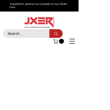
Expédition partout au Canada et aux États-
Unis