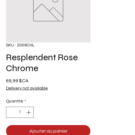
SKU : 2009CHL
Resplendent Rose
Chrome
Prix
69,99 $CA
Delivery not available
Quantité
*
Ajouter au panier