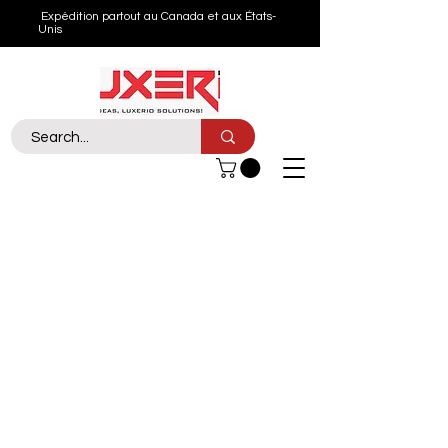
Expédition partout au Canada et aux États-
Unis