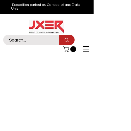
Expédition partout au Canada et aux États-
Unis