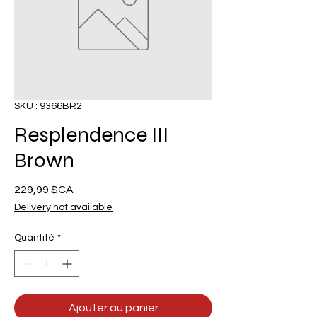
SKU : 9366BR2
Resplendence III
Brown
Prix
229,99 $CA
Delivery not available
Quantité
*
Ajouter au panier