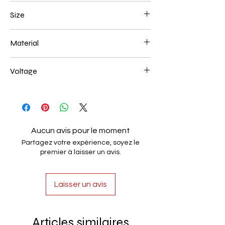
Gold Plated
Size
1000*220mm 72W
Material
Aluminum+Acrylic
Voltage
AC85-265V
Aucun avis pour le moment
Partagez votre expérience, soyez le
premier à laisser un avis.
Laisser un avis
Articles similaires