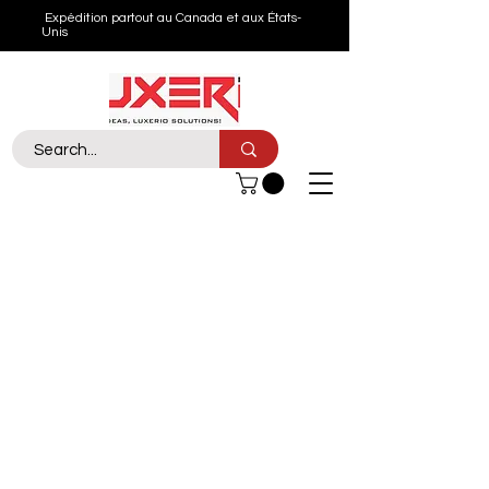
Expédition partout au Canada et aux États-
Unis