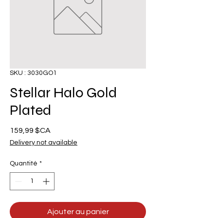
SKU : 3030GO1
Stellar Halo Gold
Plated
Prix
159,99 $CA
Delivery not available
Quantité
*
Ajouter au panier