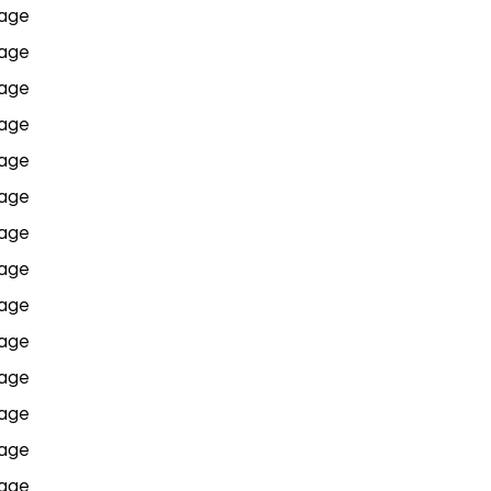
age
age
age
age
age
age
age
age
age
age
age
age
age
age